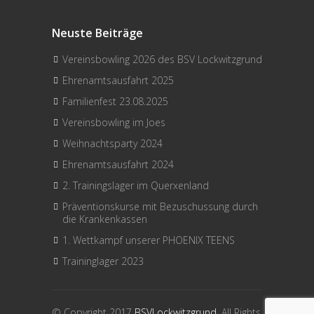
Neuste Beiträge
Vereinsbowling 2026 des BSV Lockwitzgrund
Ehrenamtsausfahrt 2025
Familienfest 23.08.2025
Vereinsbowling im Joes
Weihnachtsparty 2024
Ehrenamtsausfahrt 2024
2. Trainingslager im Querxenland
Präventionskurse mit Bezuschussung durch
die Krankenkassen
1. Wettkampf unserer PHOENIX TEENS
Traininglager 2023
© Copyright 2017
BSVLockwitzgrund
. All Rights