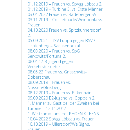
01.12.2019 – Frauen vs. SpVgg Löbtau 2.
01.12.2019 – Turbine 3. vs. Erste Männer
03.04.2022 Frauen vs. Radeberger SV
03.11.2019 – Cossebaude/Weinböhla vs.
Frauen
04.10.2020 Frauen vs. Spitzkunnersdorf
2.
05.09.2021 – TSV Luppa gegen BSV /
Lichtenberg – Sachsenpokal
08.03.2020 – Frauen vs. SpG
Serkowitz/Fortuna 2.
08.04.17 B-Jugend gegen
Verkehrsbetriebe
08.05.22 Frauen vs. Gnaschwitz-
Doberschau
08.09.2019 – Frauen vs.
Nossen/Gleisberg
08.12.2019 – Frauen vs. Birkenhain
09.09.2020 E2-Jugend vs. Goppeln 2.
1. Männer zu Gast bei der Zweiten bei
Turbine – 12.11.2017
1. Wettkampf unserer PHOENIX TEENS
10.04.2022 SpVgg Löbtau vs. Frauen
10.10.2019 – Ullersdorf/Weißig vs.
Frauen