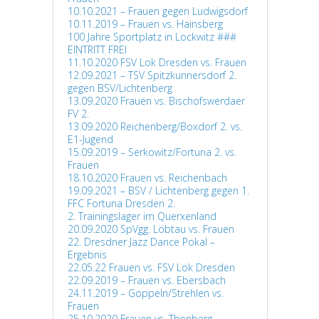
10.10.2021 – Frauen gegen Ludwigsdorf
10.11.2019 – Frauen vs. Hainsberg
100 Jahre Sportplatz in Lockwitz ###
EINTRITT FREI
11.10.2020 FSV Lok Dresden vs. Frauen
12.09.2021 – TSV Spitzkunnersdorf 2.
gegen BSV/Lichtenberg
13.09.2020 Frauen vs. Bischofswerdaer
FV 2.
13.09.2020 Reichenberg/Boxdorf 2. vs.
E1-Jugend
15.09.2019 – Serkowitz/Fortuna 2. vs.
Frauen
18.10.2020 Frauen vs. Reichenbach
19.09.2021 – BSV / Lichtenberg gegen 1.
FFC Fortuna Dresden 2.
2. Trainingslager im Querxenland
20.09.2020 SpVgg. Löbtau vs. Frauen
22. Dresdner Jazz Dance Pokal –
Ergebnis
22.05.22 Frauen vs. FSV Lok Dresden
22.09.2019 – Frauen vs. Ebersbach
24.11.2019 – Goppeln/Strehlen vs.
Frauen
25.10.2020 Frauen vs. Thonberg